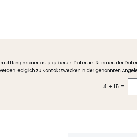
ermittlung meiner angegebenen Daten im Rahmen der Daten
erden lediglich zu Kontaktzwecken in der genannten Angel
=
4 + 15