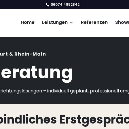
06074 4852842
Home
Leistungen
Referenzen
Show
urt & Rhein-Main
Beratung
ichtungslösungen – individuell geplant, professionell um
bindliches Erstgesprä