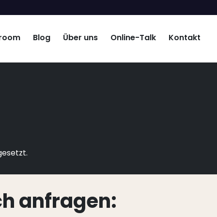
room
Blog
Über uns
Online-Talk
Kontakt
gesetzt.
ch anfragen: