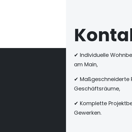
Konta
✔ Individuelle Wohnber
am Main,
✔ Maßgeschneiderte R
Geschäftsräume,
✔ Komplette Projektbe
Gewerken.